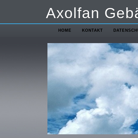
Axolfan Geb
HOME
KONTAKT
DATENSCH