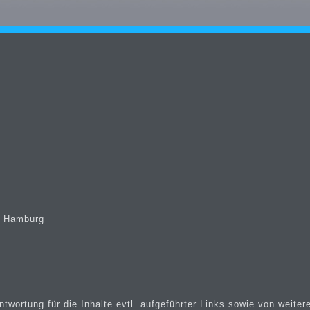
t Hamburg
wortung für die Inhalte evtl. aufgeführter Links sowie von weiter