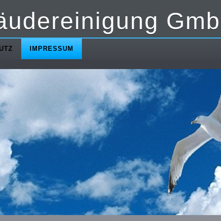
äudereinigung Gm
UTZ
IMPRESSUM