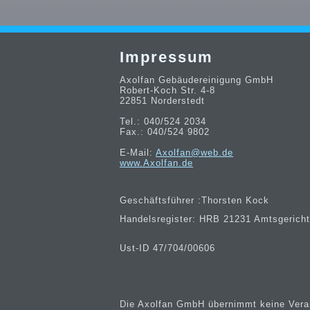
Impressum
Axolfan Gebäudereinigung GmbH
Robert-Koch Str. 4-8
22851 Norderstedt
Tel.: 040/524 2034
Fax.: 040/524 9802
E-Mail:
Axolfan@web.de
www.Axolfan.de
Geschäftsführer :Thorsten Kock
Handelsregister: HRB 21231 Amtsgerich
Ust-ID 47/704/00606
Die Axolfan GmbH übernimmt keine Verant